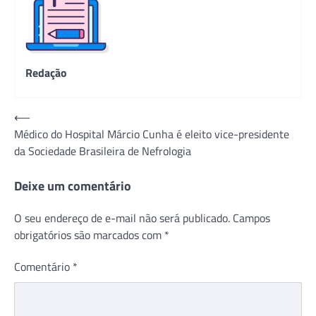
Redação
Navegação
⟵
Médico do Hospital Márcio Cunha é eleito vice-presidente
de
da Sociedade Brasileira de Nefrologia
Post
Deixe um comentário
O seu endereço de e-mail não será publicado.
Campos
obrigatórios são marcados com
*
Comentário
*