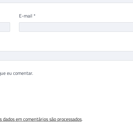
E-mail
*
que eu comentar.
s dados em comentários são processados
.