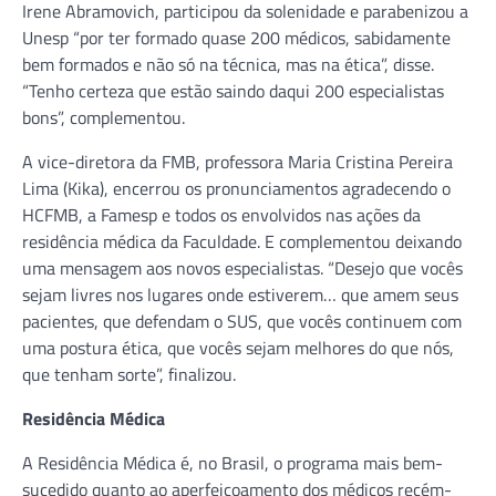
Irene Abramovich, participou da solenidade e parabenizou a
Unesp “por ter formado quase 200 médicos, sabidamente
bem formados e não só na técnica, mas na ética”, disse.
“Tenho certeza que estão saindo daqui 200 especialistas
bons”, complementou.
A vice-diretora da FMB, professora Maria Cristina Pereira
Lima (Kika), encerrou os pronunciamentos agradecendo o
HCFMB, a Famesp e todos os envolvidos nas ações da
residência médica da Faculdade. E complementou deixando
uma mensagem aos novos especialistas. “Desejo que vocês
sejam livres nos lugares onde estiverem… que amem seus
pacientes, que defendam o SUS, que vocês continuem com
uma postura ética, que vocês sejam melhores do que nós,
que tenham sorte”, finalizou.
Residência Médica
A Residência Médica é, no Brasil, o programa mais bem-
sucedido quanto ao aperfeiçoamento dos médicos recém-