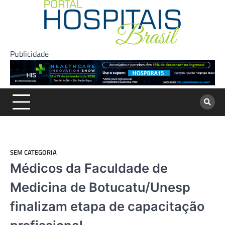
Skip
to
content
Publicidade
SEM CATEGORIA
Médicos da Faculdade de
Medicina de Botucatu/Unesp
finalizam etapa de capacitação