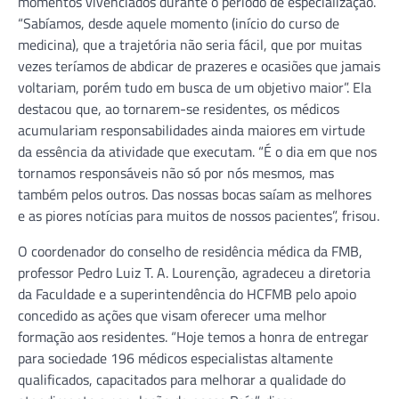
momentos vivenciados durante o período de especialização.
“Sabíamos, desde aquele momento (início do curso de
medicina), que a trajetória não seria fácil, que por muitas
vezes teríamos de abdicar de prazeres e ocasiões que jamais
voltariam, porém tudo em busca de um objetivo maior”. Ela
destacou que, ao tornarem-se residentes, os médicos
acumulariam responsabilidades ainda maiores em virtude
da essência da atividade que executam. “É o dia em que nos
tornamos responsáveis não só por nós mesmos, mas
também pelos outros. Das nossas bocas saíam as melhores
e as piores notícias para muitos de nossos pacientes”, frisou.
O coordenador do conselho de residência médica da FMB,
professor Pedro Luiz T. A. Lourenção, agradeceu a diretoria
da Faculdade e a superintendência do HCFMB pelo apoio
concedido as ações que visam oferecer uma melhor
formação aos residentes. “Hoje temos a honra de entregar
para sociedade 196 médicos especialistas altamente
qualificados, capacitados para melhorar a qualidade do