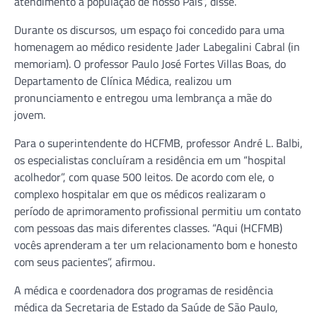
atendimento a população de nosso País”, disse.
Durante os discursos, um espaço foi concedido para uma
homenagem ao médico residente Jader Labegalini Cabral (in
memoriam). O professor Paulo José Fortes Villas Boas, do
Departamento de Clínica Médica, realizou um
pronunciamento e entregou uma lembrança a mãe do
jovem.
Para o superintendente do HCFMB, professor André L. Balbi,
os especialistas concluíram a residência em um “hospital
acolhedor”, com quase 500 leitos. De acordo com ele, o
complexo hospitalar em que os médicos realizaram o
período de aprimoramento profissional permitiu um contato
com pessoas das mais diferentes classes. “Aqui (HCFMB)
vocês aprenderam a ter um relacionamento bom e honesto
com seus pacientes”, afirmou.
A médica e coordenadora dos programas de residência
médica da Secretaria de Estado da Saúde de São Paulo,