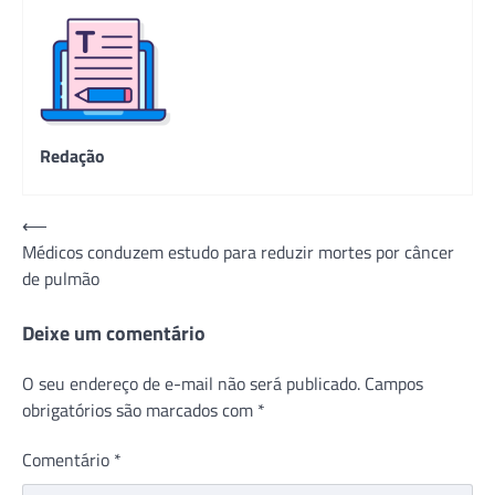
Redação
Navegação
⟵
Médicos conduzem estudo para reduzir mortes por câncer
de
de pulmão
Post
Deixe um comentário
O seu endereço de e-mail não será publicado.
Campos
obrigatórios são marcados com
*
Comentário
*