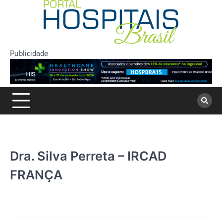
Skip
to
content
Publicidade
Dra. Silva Perreta – IRCAD
FRANÇA