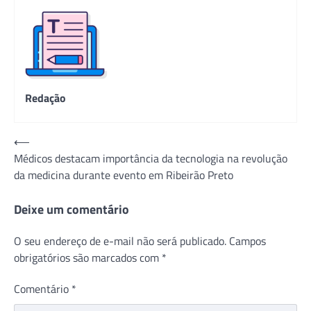
Redação
Navegação
⟵
Médicos destacam importância da tecnologia na revolução
de
da medicina durante evento em Ribeirão Preto
Post
Deixe um comentário
O seu endereço de e-mail não será publicado.
Campos
obrigatórios são marcados com
*
Comentário
*