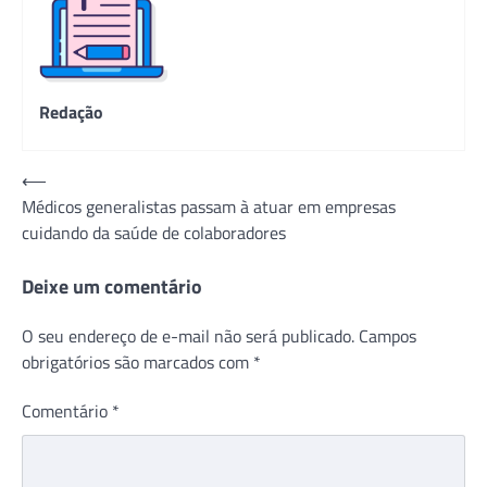
Redação
Navegação
⟵
Médicos generalistas passam à atuar em empresas
de
cuidando da saúde de colaboradores
Post
Deixe um comentário
O seu endereço de e-mail não será publicado.
Campos
obrigatórios são marcados com
*
Comentário
*