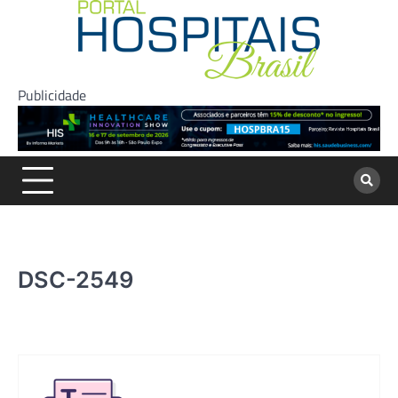
Skip
to
content
Publicidade
DSC-2549