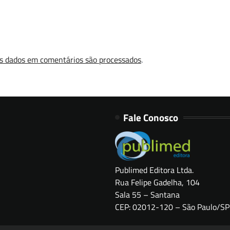
s dados em comentários são processados
.
Fale Conosco
Publimed Editora Ltda.
Rua Felipe Gadelha, 104
Sala 55 – Santana
CEP: 02012-120 – São Paulo/SP