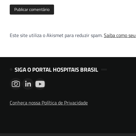
Este site utiliza o Akismet para reduzir spam.
Saiba como seu
SIGA O PORTAL HOSPITAIS BRASIL
Conheça nossa Política de Privacidade