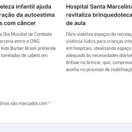
eleza infantil ajuda
Hospital Santa Marcelin
ração da autoestima
revitaliza brinquedoteca
s com câncer
de aula
o Dia Mundial de Combate
Obra viabiliza espaços de recreaç
parceria entre a ONG
vivência lúdica para crianças int
 Kids Barber Brasil pretende
em hospitais, idealizando espaço 
 toneladas de cabelo em
adequado às necessidades diária
ênfase no brincar, que, comprov
auxilia no processo de reabilitaçã
órios são marcados com
*