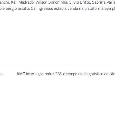
chi, Kall Medrado, Wilson Simoninha, Silvio Britto, Sabrina Parl
o e Sérgio Sciotti. Os ingressos estão à venda na plataforma Sympl
ta
AME Interlagos reduz 36% o tempo de diagnóstico de câ