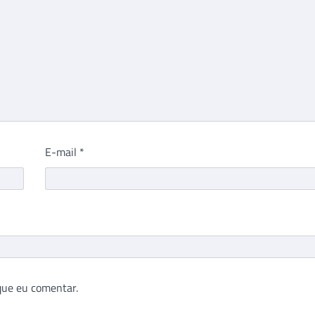
E-mail
*
que eu comentar.