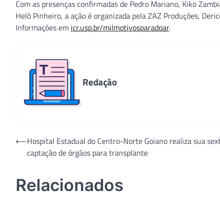
Com as presenças confirmadas de Pedro Mariano, Kiko Zambian
Helô Pinheiro, a ação é organizada pela ZAZ Produções, Deric
Informações em
icr.usp.br/milmotivosparadoar
.
Redação
Navegação
⟵
Hospital Estadual do Centro-Norte Goiano realiza sua sex
captação de órgãos para transplante
de
Post
Relacionados