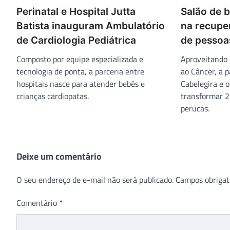
Perinatal e Hospital Jutta
Salão de b
Batista inauguram Ambulatório
na recupe
de Cardiologia Pediátrica
de pessoa
Composto por equipe especializada e
Aproveitando 
tecnologia de ponta, a parceria entre
ao Câncer, a 
hospitais nasce para atender bebês e
Cabelegira e o
crianças cardiopatas.
transformar 2
perucas.
Deixe um comentário
O seu endereço de e-mail não será publicado.
Campos obrigat
Comentário
*