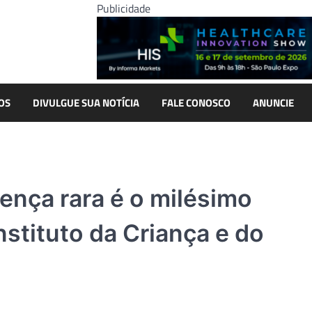
Publicidade
OS
DIVULGUE SUA NOTÍCIA
FALE CONOSCO
ANUNCIE
nça rara é o milésimo
nstituto da Criança e do