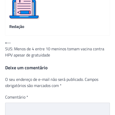
Redação
Navegação
⟵
SUS: Menos de 4 entre 10 meninos tomam vacina contra
de
HPV apesar de gratuidade
Post
Deixe um comentário
O seu endereço de e-mail não será publicado.
Campos
obrigatórios são marcados com
*
Comentário
*