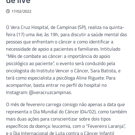
de live
17/02/2022
O Vera Cruz Hospital, de Campinas (SP), realiza na quinta-
feira (17) uma
live
, às 19h, para discutir a saúde mental das
pessoas que enfrentam o câncer e como identificar a
necessidade de apoio a pacientes e familiares. Intitulado
“Mês de combate ao câncer: a importância do apoio
psicológico ao paciente”, o evento será conduzido pela
oncologista do Instituto Vencer o Câncer, Sara Batista, e
terá como especialista a psicóloga Aline Riguete. Para
acompanhar, basta entrar no perfil do hospital no
Instagram: @veracruzcampinas.
O mês de fevereiro carrega consigo não apenas a data que
representa o Dia Mundial do Câncer (04/02), como também
mais duas ações para conscientizar sobre dois tipos
específicos da doença: leucemia, com o “Fevereiro Laranja”,
e o Dia Internacional de Luta contra o Câncer Infantil