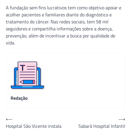
A fundação sem fins lucrativos tem como objetivo apoiar e
acolher pacientes e familiares diante do diagnóstico e
tratamento do câncer. Nas redes sociais, tem 58 mil
seguidores e compartilha informações sobre a doença,
prevenção, além de incentivar a busca por qualidade de
vida.
Redação
Navegação
⟵
⟶
Hospital São Vicente instala
Sabará Hospital Infantil
de