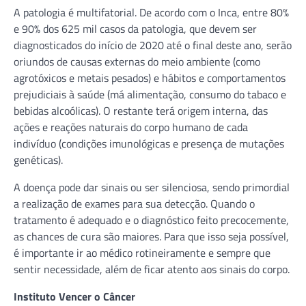
A patologia é multifatorial. De acordo com o Inca, entre 80%
e 90% dos 625 mil casos da patologia, que devem ser
diagnosticados do início de 2020 até o final deste ano, serão
oriundos de causas externas do meio ambiente (como
agrotóxicos e metais pesados) e hábitos e comportamentos
prejudiciais à saúde (má alimentação, consumo do tabaco e
bebidas alcoólicas). O restante terá origem interna, das
ações e reações naturais do corpo humano de cada
indivíduo (condições imunológicas e presença de mutações
genéticas).
A doença pode dar sinais ou ser silenciosa, sendo primordial
a realização de exames para sua detecção. Quando o
tratamento é adequado e o diagnóstico feito precocemente,
as chances de cura são maiores. Para que isso seja possível,
é importante ir ao médico rotineiramente e sempre que
sentir necessidade, além de ficar atento aos sinais do corpo.
Instituto Vencer o Câncer