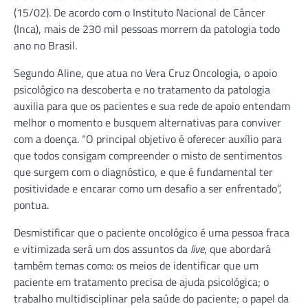
(15/02). De acordo com o Instituto Nacional de Câncer
(Inca), mais de 230 mil pessoas morrem da patologia todo
ano no Brasil.
Segundo Aline, que atua no Vera Cruz Oncologia, o apoio
psicológico na descoberta e no tratamento da patologia
auxilia para que os pacientes e sua rede de apoio entendam
melhor o momento e busquem alternativas para conviver
com a doença. “O principal objetivo é oferecer auxílio para
que todos consigam compreender o misto de sentimentos
que surgem com o diagnóstico, e que é fundamental ter
positividade e encarar como um desafio a ser enfrentado”,
pontua.
Desmistificar que o paciente oncológico é uma pessoa fraca
e vitimizada será um dos assuntos da
live
, que abordará
também temas como: os meios de identificar que um
paciente em tratamento precisa de ajuda psicológica; o
trabalho multidisciplinar pela saúde do paciente; o papel da