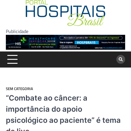
Skip
to
content
Publicidade
SEM CATEGORIA
“Combate ao câncer: a
importância do apoio
psicológico ao paciente” é tema