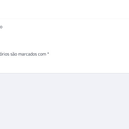
ro
órios são marcados com
*