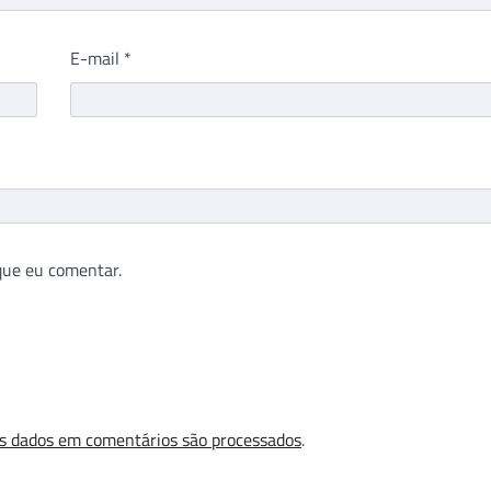
E-mail
*
que eu comentar.
s dados em comentários são processados
.