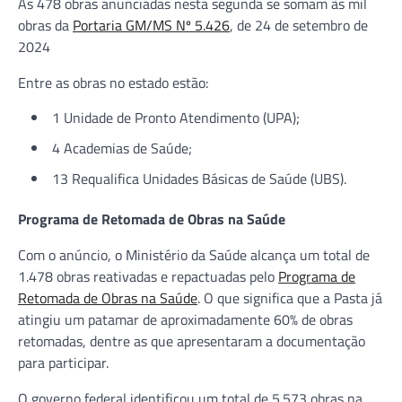
As 478 obras anunciadas nesta segunda se somam às mil
obras da
Portaria GM/MS Nº 5.426
, de 24 de setembro de
2024
Entre as obras no estado estão:
1 Unidade de Pronto Atendimento (UPA);
4 Academias de Saúde;
13 Requalifica Unidades Básicas de Saúde (UBS).
Programa de Retomada de Obras na Saúde
Com o anúncio, o Ministério da Saúde alcança um total de
1.478 obras reativadas e repactuadas pelo
Programa de
Retomada de Obras na Saúde
. O que significa que a Pasta já
atingiu um patamar de aproximadamente 60% de obras
retomadas, dentre as que apresentaram a documentação
para participar.
O governo federal identificou um total de 5.573 obras na