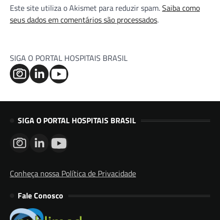
Este site utiliza o Akismet para reduzir spam.
Saiba como
seus dados em comentários são processados
.
SIGA O PORTAL HOSPITAIS BRASIL
SIGA O PORTAL HOSPITAIS BRASIL
Conheça nossa Política de Privacidade
Fale Conosco