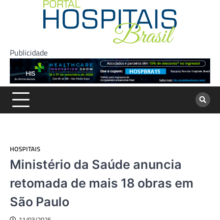
Skip
to
content
Publicidade
HOSPITAIS
Ministério da Saúde anuncia
retomada de mais 18 obras em
São Paulo
11/03/2025