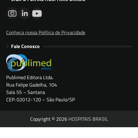
Conheça nossa Política de Privacidade
Fale Conosco
Publimed Editora Ltda.
Rua Felipe Gadelha, 104
Sala 55 – Santana
CEP: 02012-120 – São Paulo/SP
Copyright © 2026
HOSPITAIS BRASIL