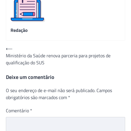
Redação
Navegação
⟵
Ministério da Saúde renova parceria para projetos de
de
qualificação do SUS
Post
Deixe um comentário
O seu endereço de e-mail não será publicado.
Campos
obrigatórios são marcados com
*
Comentário
*