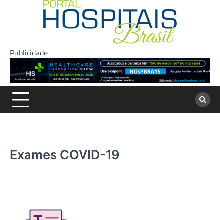
Skip
to
content
Publicidade
Exames COVID-19