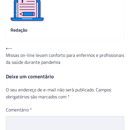
Redação
Navegação
⟵
Missas on-line levam conforto para enfermos e profissionais
de
da saúde durante pandemia
Post
Deixe um comentário
O seu endereço de e-mail não será publicado.
Campos
obrigatórios são marcados com
*
Comentário
*