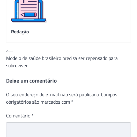
Redação
Navegação
⟵
Modelo de saúde brasileiro precisa ser repensado para
de
sobreviver
Post
Deixe um comentário
O seu endereço de e-mail não será publicado.
Campos
obrigatórios são marcados com
*
Comentário
*