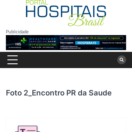
Skip
to
content
Publicidade
Foto 2_Encontro PR da Saude