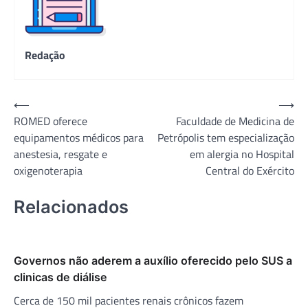
Redação
Navegação
⟵
⟶
ROMED oferece
Faculdade de Medicina de
de
equipamentos médicos para
Petrópolis tem especialização
Post
anestesia, resgate e
em alergia no Hospital
oxigenoterapia
Central do Exército
Relacionados
Governos não aderem a auxílio oferecido pelo SUS a
clinicas de diálise
Cerca de 150 mil pacientes renais crônicos fazem