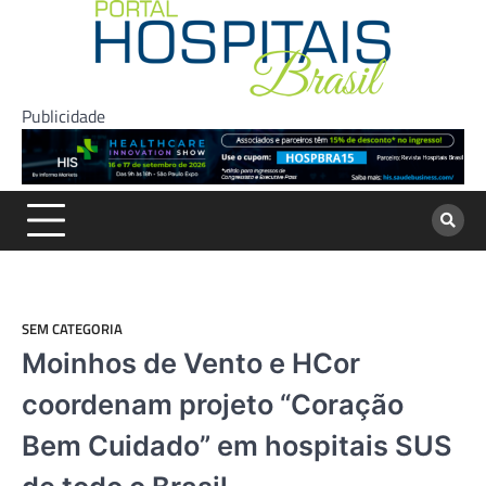
Skip
to
content
Publicidade
SEM CATEGORIA
Moinhos de Vento e HCor
coordenam projeto “Coração
Bem Cuidado” em hospitais SUS