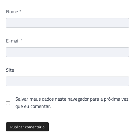
Nome
*
E-mail
*
Site
Salvar meus dados neste navegador para a próxima vez
que eu comentar.