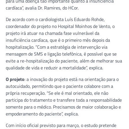
para uma doença tão importante quanto a insuficiência
cardíaca”, avalia Dr. Ramires, do HCor.
De acordo com o cardiologista Luís Eduardo Rohde,
coordenador do projeto no Hospital Moinhos de Vento, o
projeto irá atuar na chamada fase vulnerável da
insuficiência cardíaca, que é o primeiro mês depois da
hospitalização. “Com a estratégia de intervenção via
mensagem de SMS e ligação telefônica, é possível que se
evite a re-hospitalização do paciente, além de melhorar sua
qualidade de vida e reduzir a mortalidade”, explica.
O projeto
: a inovação do projeto está na orientação para o
autocuidado, permitindo que o paciente colabore com a
própria recuperação. “Se ele é mal orientado, ele não
participa do tratamento e transfere toda a responsabilidade
somente para o médico. Precisamos de maior colaboração e
empoderamento do paciente”, explica.
Com início oficial previsto para março, o estudo pretende