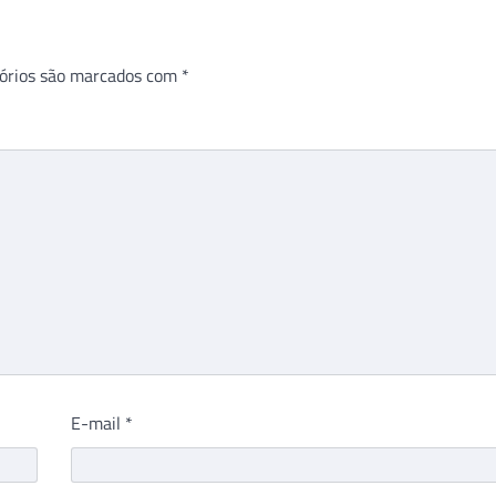
órios são marcados com
*
E-mail
*