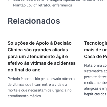
Plantão Covid” retratou enfermeiros
de
Post
Relacionados
Soluções de Apoio à Decisão
Tecnologi
Clínica são grandes aliadas
mais de u
para um atendimento ágil e
Casa de P
efetivo às vítimas de acidentes
Plataforma com
no final do ano
sistematiza at
permite detect
Período é conhecido pelo elevado número
medicamentosa
de vítimas que ficam entre a vida e a
alérgicas e im
morte e que necessitam de urgência no
hepáticas dos 
atendimento médico.