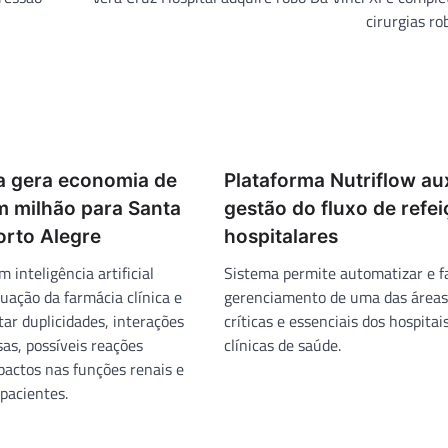
cirurgias ro
a gera economia de
Plataforma Nutriflow aux
m milhão para Santa
gestão do fluxo de refe
orto Alegre
hospitalares
 inteligência artificial
Sistema permite automatizar e fa
uação da farmácia clínica e
gerenciamento de uma das áreas
ar duplicidades, interações
críticas e essenciais dos hospitai
s, possíveis reações
clínicas de saúde.
pactos nas funções renais e
pacientes.