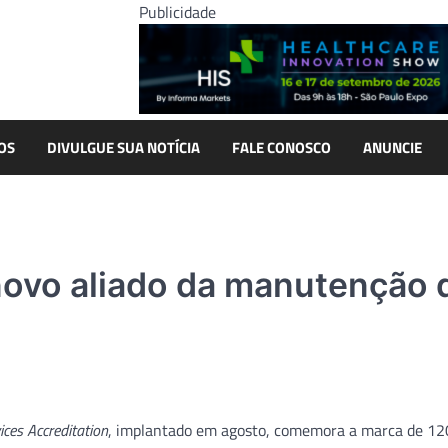
Publicidade
OS
DIVULGUE SUA NOTÍCIA
FALE CONOSCO
ANUNCIE
novo aliado da manutenção 
ices Accreditation
, implantado em agosto, comemora a marca de 12