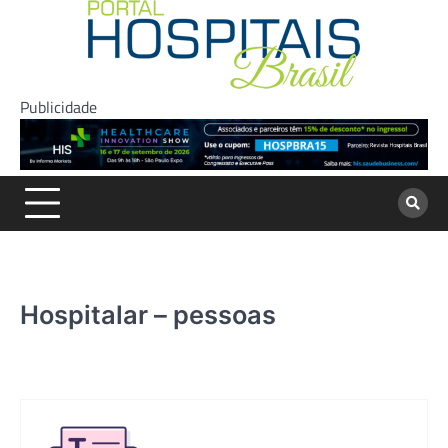
Skip
to
content
Publicidade
Hospitalar – pessoas