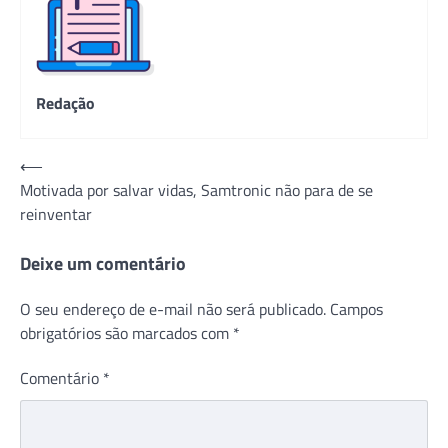
Redação
Navegação
⟵
Motivada por salvar vidas, Samtronic não para de se
de
reinventar
Post
Deixe um comentário
O seu endereço de e-mail não será publicado.
Campos
obrigatórios são marcados com
*
Comentário
*