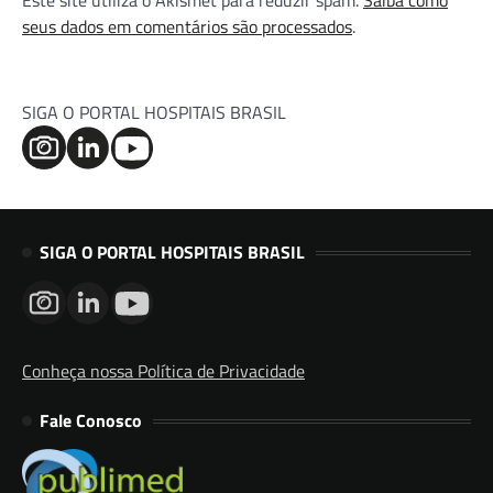
Este site utiliza o Akismet para reduzir spam.
Saiba como
seus dados em comentários são processados
.
SIGA O PORTAL HOSPITAIS BRASIL
SIGA O PORTAL HOSPITAIS BRASIL
Conheça nossa Política de Privacidade
Fale Conosco