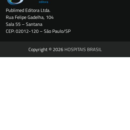
Publimed Editora Ltda.
Rua Felipe Gadelha, 104
Sala 55 – Santana
CEP: 02012-120 – São Paulo/SP
Copyright © 2026
HOSPITAIS BRASIL