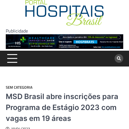
Skip
to
content
Publicidade
SEM CATEGORIA
MSD Brasil abre inscrições para
Programa de Estágio 2023 com
vagas em 19 áreas
19/04/2023