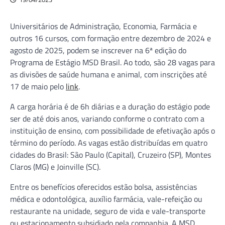
Universitários de Administração, Economia, Farmácia e
outros 16 cursos, com formação entre dezembro de 2024 e
agosto de 2025, podem se inscrever na 6ª edição do
Programa de Estágio MSD Brasil. Ao todo, são 28 vagas para
as divisões de saúde humana e animal, com inscrições até
17 de maio pelo
link
.
A carga horária é de 6h diárias e a duração do estágio pode
ser de até dois anos, variando conforme o contrato com a
instituição de ensino, com possibilidade de efetivação após o
término do período. As vagas estão distribuídas em quatro
cidades do Brasil: São Paulo (Capital), Cruzeiro (SP), Montes
Claros (MG) e Joinville (SC).
Entre os benefícios oferecidos estão bolsa, assistências
médica e odontológica, auxílio farmácia, vale-refeição ou
restaurante na unidade, seguro de vida e vale-transporte
ou estacionamento subsidiado pela companhia. A MSD