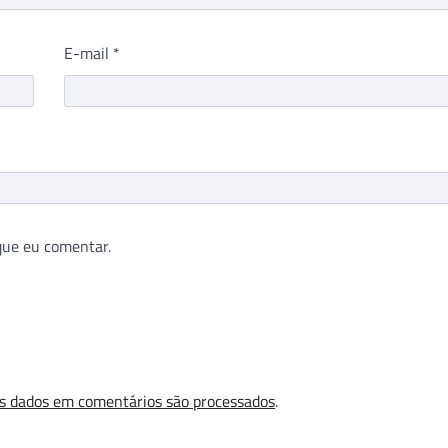
E-mail
*
que eu comentar.
s dados em comentários são processados
.