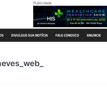
Publicidade
OS
DIVULGUE SUA NOTÍCIA
FALE CONOSCO
ANUNCIE
neves_web_