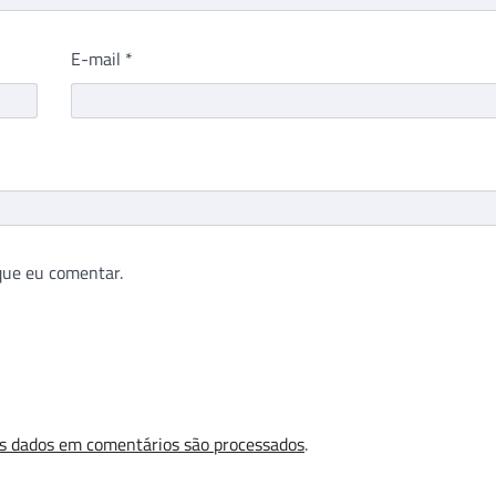
E-mail
*
que eu comentar.
s dados em comentários são processados
.