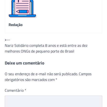
Redação
Navegação
⟵
Nariz Solidário completa 8 anos e está entre as dez
de
melhores ONGs de pequeno porte do Brasil
Post
Deixe um comentário
O seu endereço de e-mail não será publicado.
Campos
obrigatórios são marcados com
*
Comentário
*