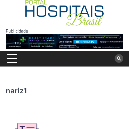
Skip
to
content
Publicidade
nariz1