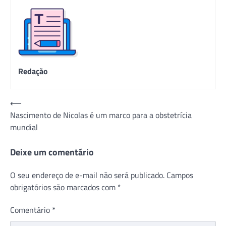
Redação
Navegação
⟵
Nascimento de Nicolas é um marco para a obstetrícia
de
mundial
Post
Deixe um comentário
O seu endereço de e-mail não será publicado.
Campos
obrigatórios são marcados com
*
Comentário
*