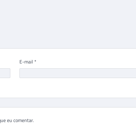
E-mail
*
que eu comentar.