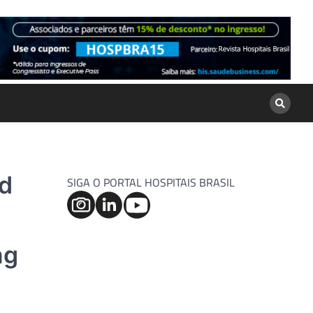
nd
SIGA O PORTAL HOSPITAIS BRASIL
ng