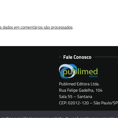
s dados em comentários são processados
.
Fale Conosco
Publimed Editora Ltda.
Rua Felipe Gadelha, 104
Sala 55 – Santana
CEP: 02012-120 – São Paulo/SP