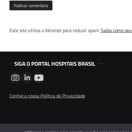
Este site utiliza o Akismet para reduzir spam.
Saiba como seu
SIGA O PORTAL HOSPITAIS BRASIL
Conheça nossa Política de Privacidade