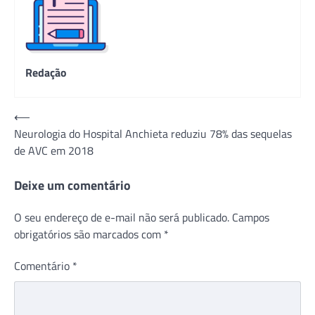
Redação
Navegação
⟵
Neurologia do Hospital Anchieta reduziu 78% das sequelas
de
de AVC em 2018
Post
Deixe um comentário
O seu endereço de e-mail não será publicado.
Campos
obrigatórios são marcados com
*
Comentário
*