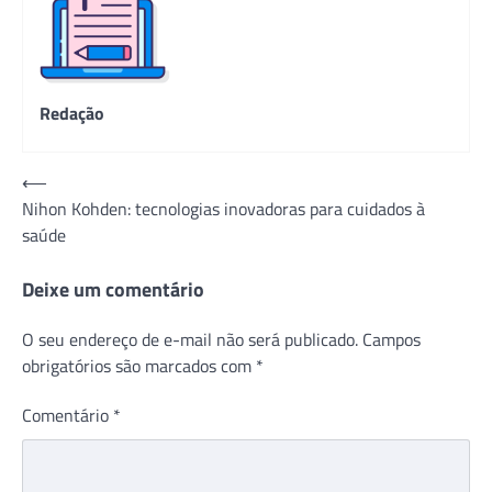
Redação
Navegação
⟵
Nihon Kohden: tecnologias inovadoras para cuidados à
de
saúde
Post
Deixe um comentário
O seu endereço de e-mail não será publicado.
Campos
obrigatórios são marcados com
*
Comentário
*