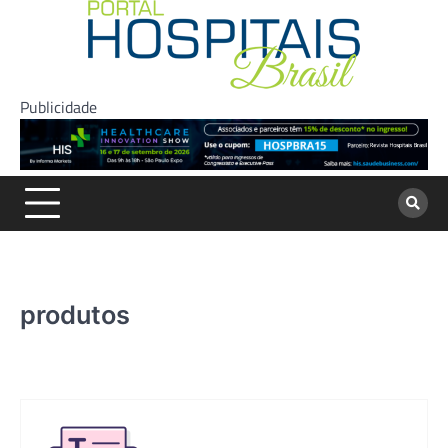
Skip
to
content
Publicidade
produtos