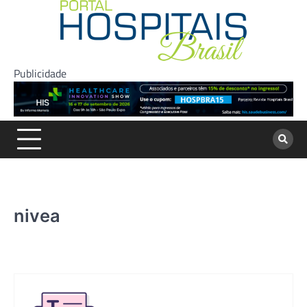
Skip
to
content
Publicidade
nivea