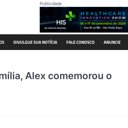
Publicidade
OS
DIVULGUE SUA NOTÍCIA
FALE CONOSCO
ANUNCIE
mília, Alex comemorou o