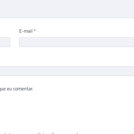
E-mail
*
que eu comentar.