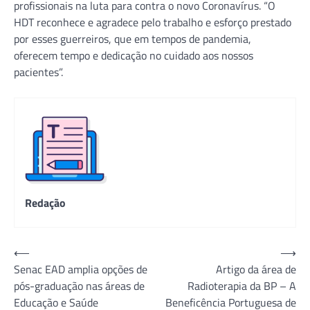
profissionais na luta para contra o novo Coronavírus. “O
HDT reconhece e agradece pelo trabalho e esforço prestado
por esses guerreiros, que em tempos de pandemia,
oferecem tempo e dedicação no cuidado aos nossos
pacientes”.
Redação
Navegação
⟵
⟶
Senac EAD amplia opções de
Artigo da área de
de
pós-graduação nas áreas de
Radioterapia da BP – A
Post
Educação e Saúde
Beneficência Portuguesa de