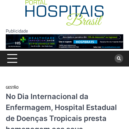
Skip
to
content
Publicidade
GESTÃO
No Dia Internacional da
Enfermagem, Hospital Estadual
de Doenças Tropicais presta