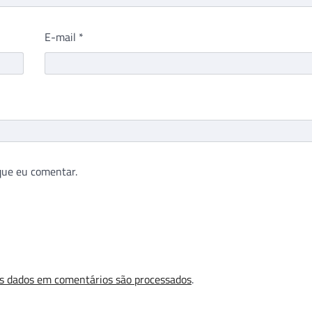
E-mail
*
que eu comentar.
s dados em comentários são processados
.