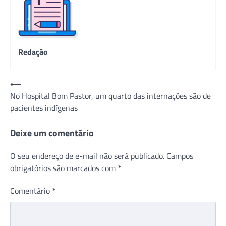
Redação
Navegação
⟵
No Hospital Bom Pastor, um quarto das internações são de
de
pacientes indígenas
Post
Deixe um comentário
O seu endereço de e-mail não será publicado.
Campos
obrigatórios são marcados com
*
Comentário
*