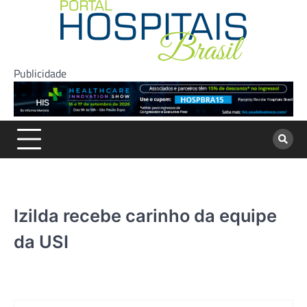
Skip
to
content
Publicidade
Izilda recebe carinho da equipe
da USI