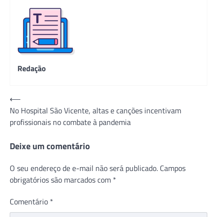
Redação
Navegação
⟵
No Hospital São Vicente, altas e canções incentivam
de
profissionais no combate à pandemia
Post
Deixe um comentário
O seu endereço de e-mail não será publicado.
Campos
obrigatórios são marcados com
*
Comentário
*