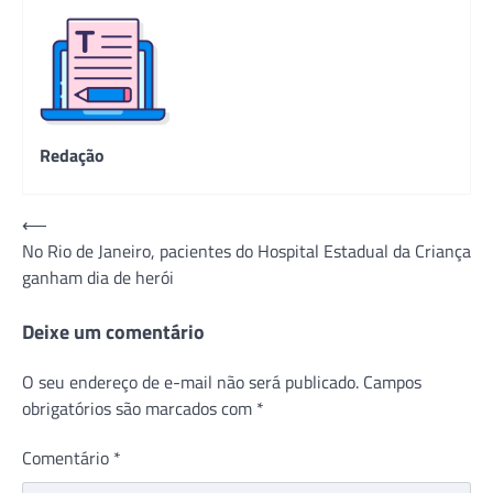
Redação
Navegação
⟵
No Rio de Janeiro, pacientes do Hospital Estadual da Criança
de
ganham dia de herói
Post
Deixe um comentário
O seu endereço de e-mail não será publicado.
Campos
obrigatórios são marcados com
*
Comentário
*