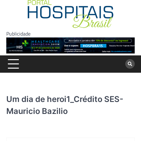
Skip
to
content
Publicidade
Um dia de heroi1_Crédito SES-
Mauricio Bazilio