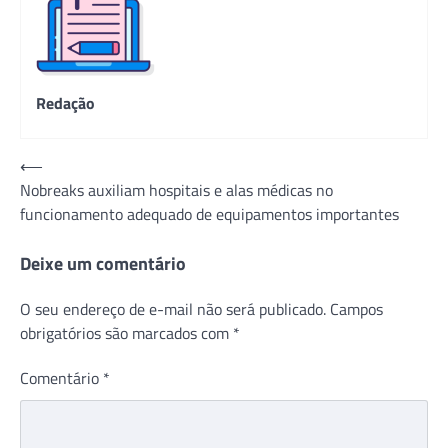
Redação
Navegação
⟵
Nobreaks auxiliam hospitais e alas médicas no
de
funcionamento adequado de equipamentos importantes
Post
Deixe um comentário
O seu endereço de e-mail não será publicado.
Campos
obrigatórios são marcados com
*
Comentário
*