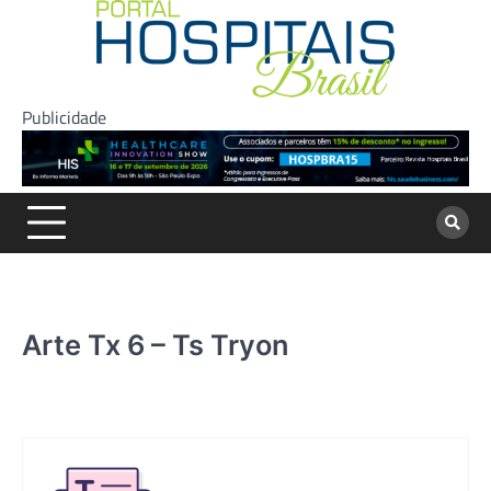
Skip
to
content
Publicidade
Arte Tx 6 – Ts Tryon