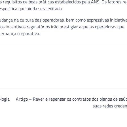
requisitos de boas práticas estabelecidos pela ANS. Os fatores r
specífica que ainda será editada.
udança na cultura das operadoras, bem como expressivas iniciativ
os incentivos regulatórios irão prestigiar aquelas operadoras que
ernança corporativa.
logia
Artigo – Rever e repensar os contratos dos planos de sa
suas redes crede