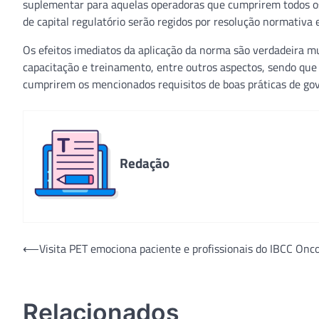
suplementar para aquelas operadoras que cumprirem todos os 
de capital regulatório serão regidos por resolução normativa e
Os efeitos imediatos da aplicação da norma são verdadeira m
capacitação e treinamento, entre outros aspectos, sendo que 
cumprirem os mencionados requisitos de boas práticas de gov
Redação
Navegação
⟵
Visita PET emociona paciente e profissionais do IBCC Onco
de
Post
Relacionados