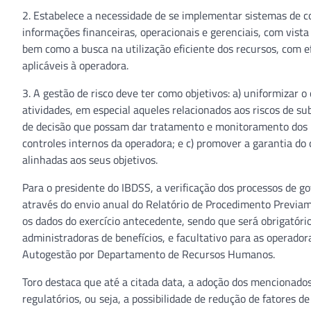
2. Estabelece a necessidade de se implementar sistemas de co
informações financeiras, operacionais e gerenciais, com vista
bem como a busca na utilização eficiente dos recursos, com e
aplicáveis à operadora.
3. A gestão de risco deve ter como objetivos: a) uniformizar
atividades, em especial aqueles relacionados aos riscos de sub
de decisão que possam dar tratamento e monitoramento dos r
controles internos da operadora; e c) promover a garantia d
alinhadas aos seus objetivos.
Para o presidente do IBDSS, a verificação dos processos de go
através do envio anual do Relatório de Procedimento Previa
os dados do exercício antecedente, sendo que será obrigatório
administradoras de benefícios, e facultativo para as operado
Autogestão por Departamento de Recursos Humanos.
Toro destaca que até a citada data, a adoção dos mencionados
regulatórios, ou seja, a possibilidade de redução de fatores d