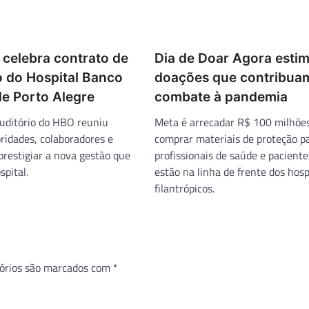
 celebra contrato de
Dia de Doar Agora estim
 do Hospital Banco
doações que contribua
de Porto Alegre
combate à pandemia
uditório do HBO reuniu
Meta é arrecadar R$ 100 milhõe
ridades, colaboradores e
comprar materiais de proteção p
prestigiar a nova gestão que
profissionais de saúde e pacient
spital.
estão na linha de frente dos hosp
filantrópicos.
órios são marcados com
*