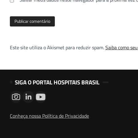
Este site utiliza o Akismet para reduzir spam.
Saiba como seu
SIGA O PORTAL HOSPITAIS BRASIL
Conheça nossa Política de Privacidade