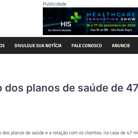
Publicidade
OS
DIVULGUE SUA NOTÍCIA
FALE CONOSCO
ANUNCIE
o dos planos de saúde de 4
os planos de saúde e a relação com os clientes, na casa de 47 m