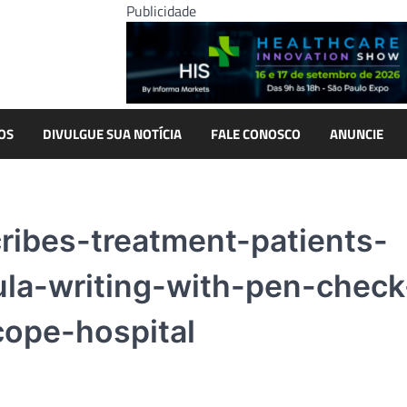
Publicidade
OS
DIVULGUE SUA NOTÍCIA
FALE CONOSCO
ANUNCIE
ibes-treatment-patients-
la-writing-with-pen-check
ope-hospital