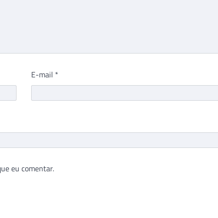
E-mail
*
que eu comentar.