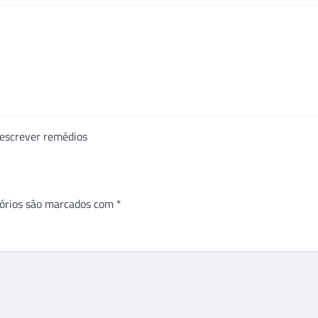
rescrever remédios
órios são marcados com
*