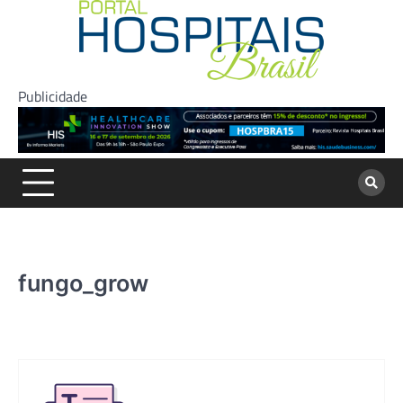
Skip
to
content
Publicidade
fungo_grow