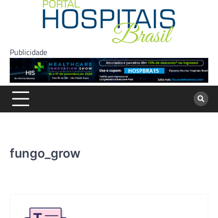
Skip
to
content
Publicidade
fungo_grow