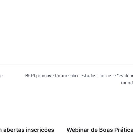
te
BCRI promove fórum sobre estudos clínicos e “evidên
mundo
 abertas inscrições
Webinar de Boas Prátic