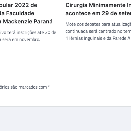
ibular 2022 de
Cirurgia Minimamente I
da Faculdade
acontece em 29 de set
a Mackenzie Paraná
Mote dos debates para atualizaç
continuada será centrado no te
ivo terá inscrições até 20 de
“Hérnias Inguinais e da Parede A
a será em novembro.
órios são marcados com
*