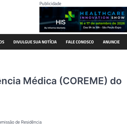
Publicidade
OS
DIVULGUE SUA NOTÍCIA
FALE CONOSCO
ANUNCIE
ência Médica (COREME) do
Comissão de Residência