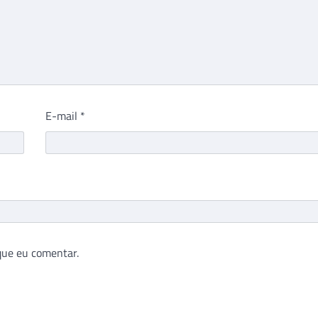
E-mail
*
que eu comentar.