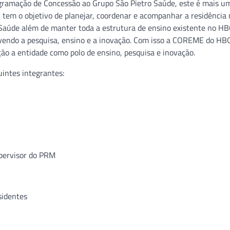
gramação de Concessão ao Grupo São Pietro Saúde, este é mais u
tem o objetivo de planejar, coordenar e acompanhar a residência
Saúde além de manter toda a estrutura de ensino existente no HBO
ovendo a pesquisa, ensino e a inovação. Com isso a COREME do HB
ão a entidade como polo de ensino, pesquisa e inovação.
intes integrantes:
ervisor do PRM
identes