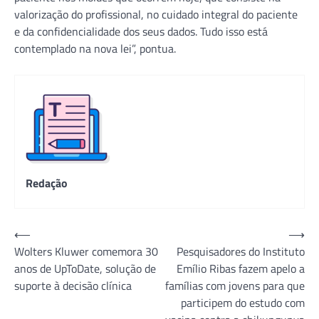
valorização do profissional, no cuidado integral do paciente
e da confidencialidade dos seus dados. Tudo isso está
contemplado na nova lei”, pontua.
Redação
Navegação
⟵
⟶
Wolters Kluwer comemora 30
Pesquisadores do Instituto
de
anos de UpToDate, solução de
Emílio Ribas fazem apelo a
Post
suporte à decisão clínica
famílias com jovens para que
participem do estudo com