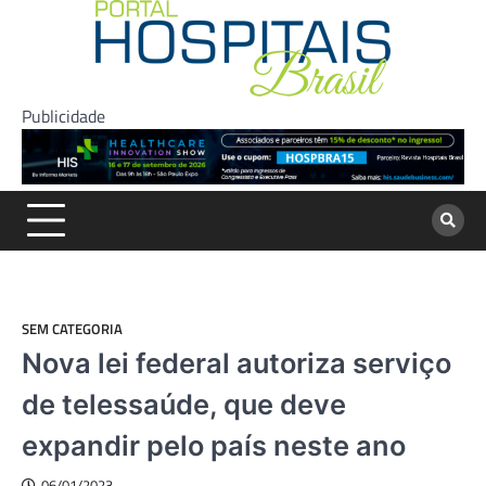
Skip
to
content
Publicidade
SEM CATEGORIA
Nova lei federal autoriza serviço
de telessaúde, que deve
expandir pelo país neste ano
06/01/2023