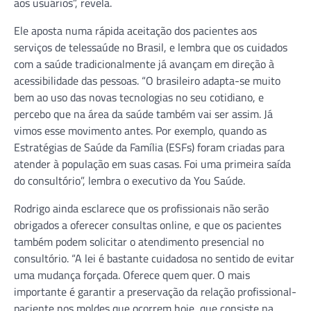
aos usuários”, revela.
Ele aposta numa rápida aceitação dos pacientes aos
serviços de telessaúde no Brasil, e lembra que os cuidados
com a saúde tradicionalmente já avançam em direção à
acessibilidade das pessoas. “O brasileiro adapta-se muito
bem ao uso das novas tecnologias no seu cotidiano, e
percebo que na área da saúde também vai ser assim. Já
vimos esse movimento antes. Por exemplo, quando as
Estratégias de Saúde da Família (ESFs) foram criadas para
atender à população em suas casas. Foi uma primeira saída
do consultório”, lembra o executivo da You Saúde.
Rodrigo ainda esclarece que os profissionais não serão
obrigados a oferecer consultas online, e que os pacientes
também podem solicitar o atendimento presencial no
consultório. “A lei é bastante cuidadosa no sentido de evitar
uma mudança forçada. Oferece quem quer. O mais
importante é garantir a preservação da relação profissional-
paciente nos moldes que ocorrem hoje, que consiste na