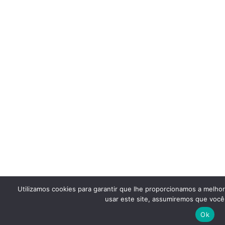
Utilizamos cookies para garantir que lhe proporcionamos a melho
usar este site, assumiremos que você 
Ok