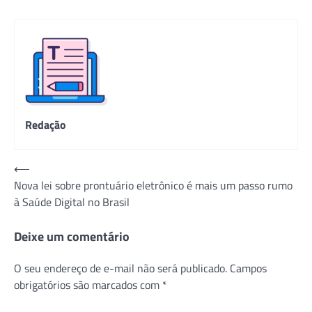
Redação
Navegação
⟵
Nova lei sobre prontuário eletrônico é mais um passo rumo
de
à Saúde Digital no Brasil
Post
Deixe um comentário
O seu endereço de e-mail não será publicado.
Campos
obrigatórios são marcados com
*