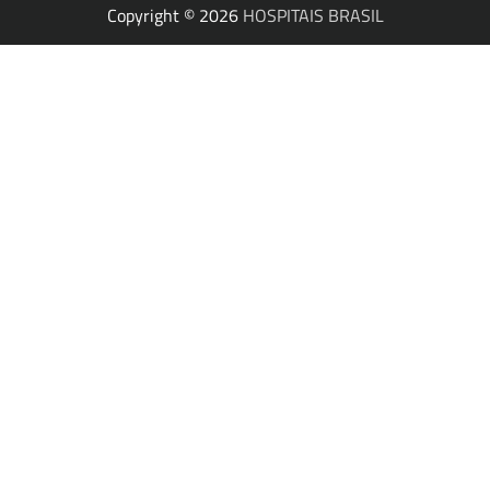
Copyright © 2026
HOSPITAIS BRASIL