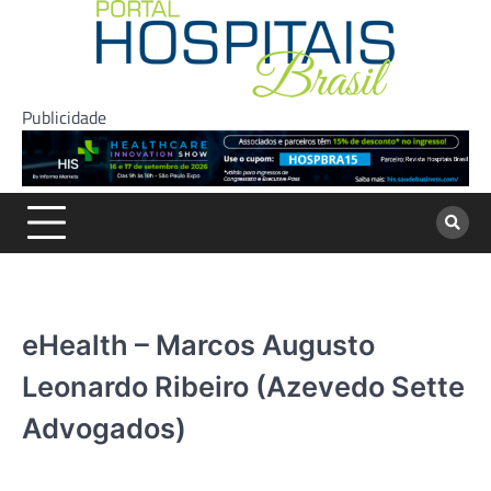
Skip
to
content
Publicidade
eHealth – Marcos Augusto
Leonardo Ribeiro (Azevedo Sette
Advogados)