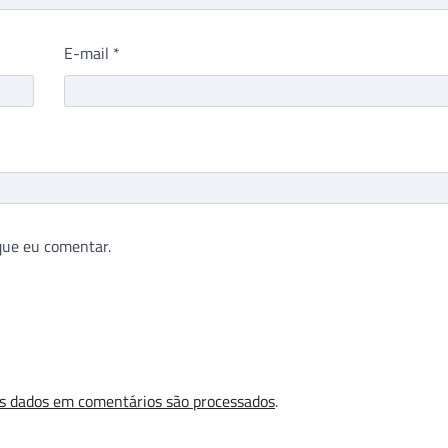
E-mail
*
que eu comentar.
s dados em comentários são processados
.