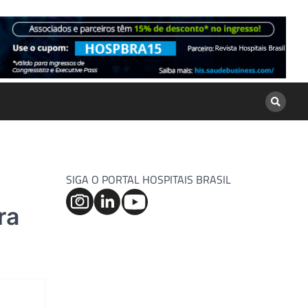
SIGA O PORTAL HOSPITAIS BRASIL
ra