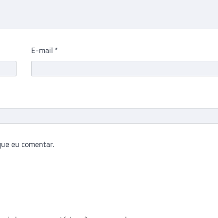
E-mail
*
que eu comentar.