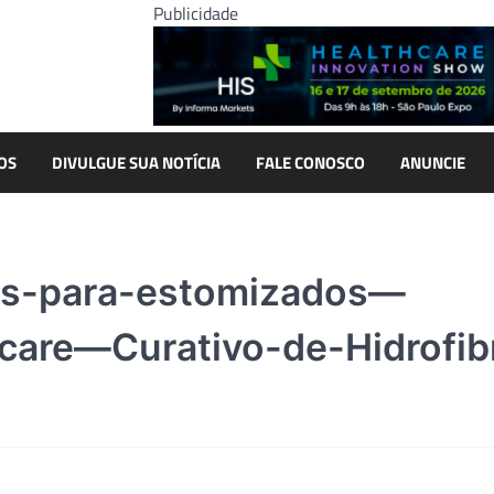
Publicidade
OS
DIVULGUE SUA NOTÍCIA
FALE CONOSCO
ANUNCIE
vos-para-estomizados—
are—Curativo-de-Hidrofib