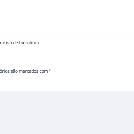
ativo de hidrofibra
órios são marcados com
*