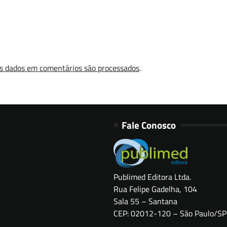
s dados em comentários são processados
.
Fale Conosco
Publimed Editora Ltda.
Rua Felipe Gadelha, 104
Sala 55 – Santana
CEP: 02012-120 – São Paulo/SP