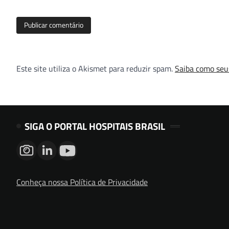
Este site utiliza o Akismet para reduzir spam.
Saiba como seu
SIGA O PORTAL HOSPITAIS BRASIL
Conheça nossa Política de Privacidade