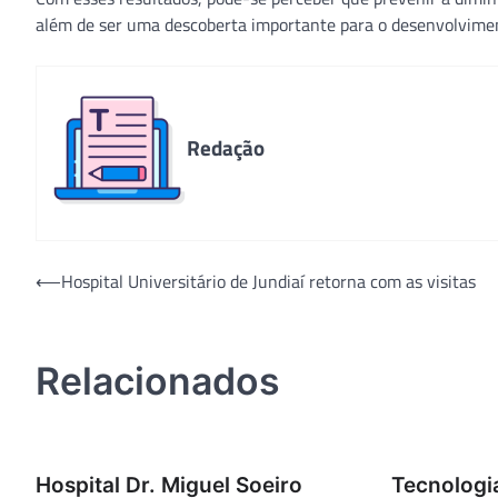
além de ser uma descoberta importante para o desenvolvimen
Redação
Navegação
⟵
Hospital Universitário de Jundiaí retorna com as visitas
de
Post
Relacionados
Hospital Dr. Miguel Soeiro
Tecnologia