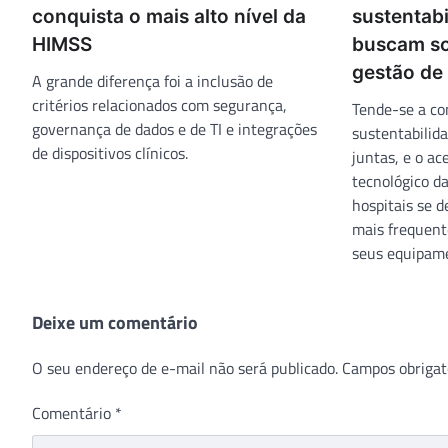
conquista o mais alto nível da
sustentabi
HIMSS
buscam so
gestão de
A grande diferença foi a inclusão de
critérios relacionados com segurança,
Tende-se a co
governança de dados e de TI e integrações
sustentabilid
de dispositivos clínicos.
juntas, e o a
tecnológico d
hospitais se 
mais frequent
seus equipam
Deixe um comentário
O seu endereço de e-mail não será publicado.
Campos obrigat
Comentário
*