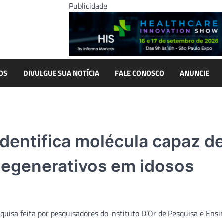
Publicidade
OS
DIVULGUE SUA NOTÍCIA
FALE CONOSCO
ANUNCIE
identifica molécula capaz d
degenerativos em idosos
isa feita por pesquisadores do Instituto D’Or de Pesquisa e Ensi