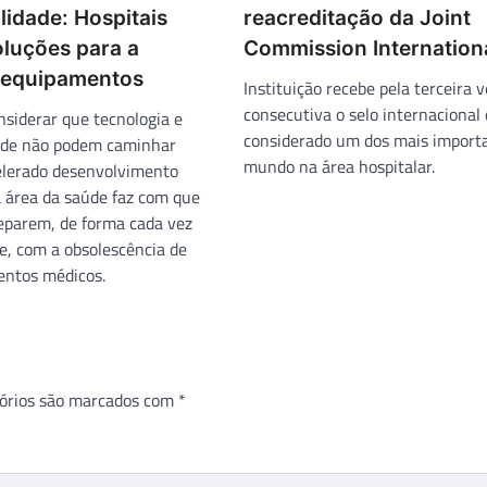
lidade: Hospitais
reacreditação da Joint
luções para a
Commission Internation
 equipamentos
Instituição recebe pela terceira v
consecutiva o selo internacional 
nsiderar que tecnologia e
considerado um dos mais import
ade não podem caminhar
mundo na área hospitalar.
celerado desenvolvimento
a área da saúde faz com que
deparem, de forma cada vez
e, com a obsolescência de
entos médicos.
órios são marcados com
*