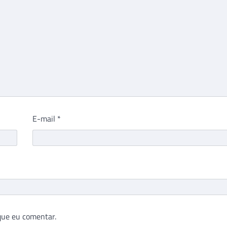
E-mail
*
que eu comentar.