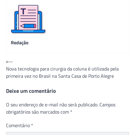
Redação
Navegação
⟵
Nova tecnologia para cirurgia da coluna é utilizada pela
de
primeira vez no Brasil na Santa Casa de Porto Alegre
Post
Deixe um comentário
O seu endereço de e-mail não será publicado.
Campos
obrigatórios são marcados com
*
Comentário
*