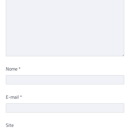
Nome
*
E-mail
*
Site