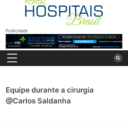
Skip
to
content
Publicidade
Equipe durante a cirurgia
@Carlos Saldanha