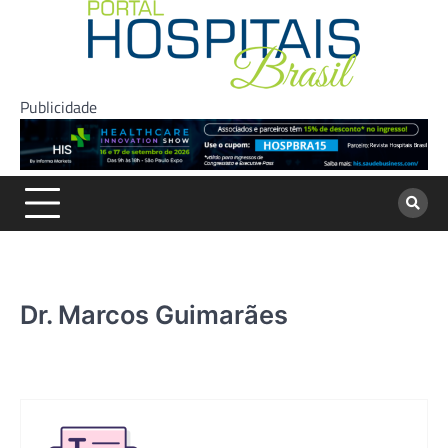
Skip
to
content
Publicidade
Dr. Marcos Guimarães