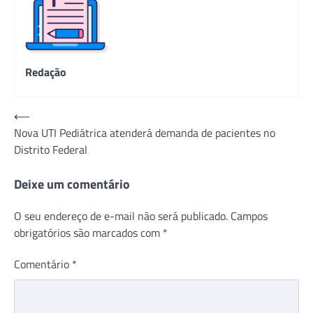
Redação
Navegação
⟵
Nova UTI Pediátrica atenderá demanda de pacientes no
de
Distrito Federal
Post
Deixe um comentário
O seu endereço de e-mail não será publicado.
Campos
obrigatórios são marcados com
*
Comentário
*