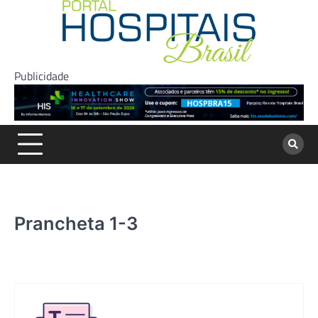
Skip
to
content
Publicidade
Prancheta 1-3