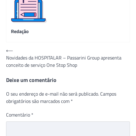
Redação
Navegação
⟵
Novidades da HOSPITALAR – Passarini Group apresenta
de
conceito de serviço One Stop Shop
Post
Deixe um comentário
O seu endereço de e-mail não será publicado.
Campos
obrigatórios são marcados com
*
Comentário
*