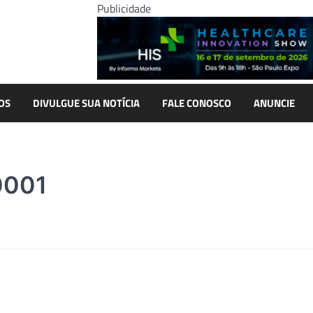
Publicidade
OS
DIVULGUE SUA NOTÍCIA
FALE CONOSCO
ANUNCIE
0001