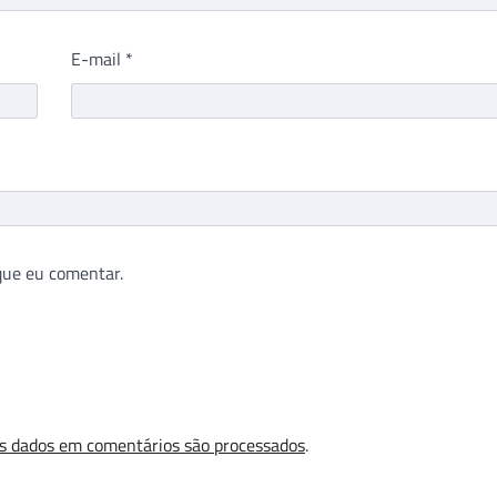
E-mail
*
que eu comentar.
s dados em comentários são processados
.