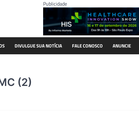
Publicidade
OS
DIVULGUE SUA NOTÍCIA
FALE CONOSCO
ANUNCIE
MC (2)