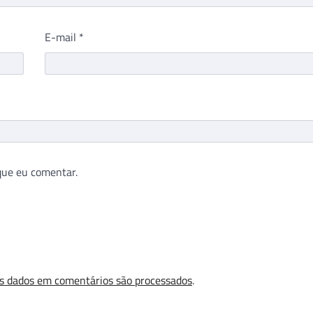
E-mail
*
que eu comentar.
s dados em comentários são processados
.