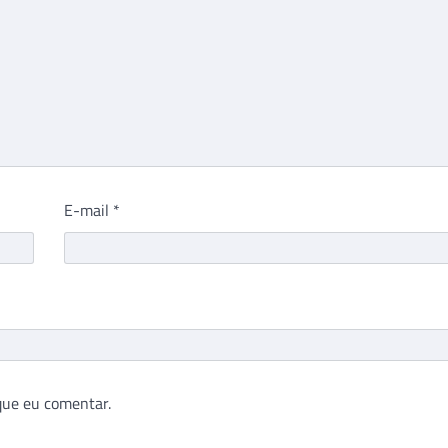
E-mail
*
que eu comentar.