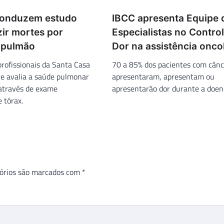
conduzem estudo
IBCC apresenta Equipe 
zir mortes por
Especialistas no Contro
 pulmão
Dor na assistência onco
profissionais da Santa Casa
70 a 85% dos pacientes com cânc
re avalia a saúde pulmonar
apresentaram, apresentam ou
através de exame
apresentarão dor durante a doen
e tórax.
órios são marcados com
*