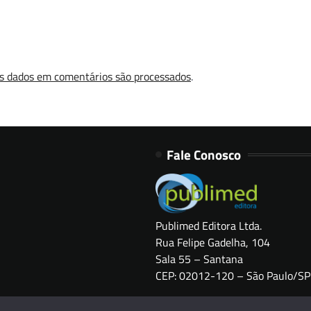
s dados em comentários são processados
.
Fale Conosco
Publimed Editora Ltda.
Rua Felipe Gadelha, 104
Sala 55 – Santana
CEP: 02012-120 – São Paulo/SP