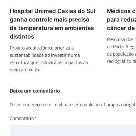
Hospital Unimed Caxias do Sul
Médicos 
ganha controle mais preciso
para redu
da temperatura em ambientes
câncer de
distintos
Pesquisa dos 
de Porto Aleg
Projeto arquitetônico prioriza a
da população 
sustentabilidade ao investir numa
radiográfico d
estrutura que reduzirá os impactos ao
meio ambiente.
Deixe um comentário
O seu endereço de e-mail não será publicado.
Campos obrigat
Comentário
*