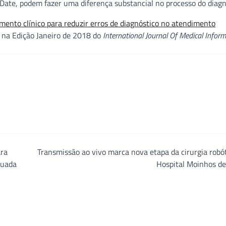
ate, podem fazer uma diferença substancial no processo do diagnó
mento clínico para reduzir erros de diagnóstico no atendimento
a na Edição Janeiro de 2018 do
International Journal Of Medical Inform
ara
Transmissão ao vivo marca nova etapa da cirurgia robó
nuada
Hospital Moinhos de