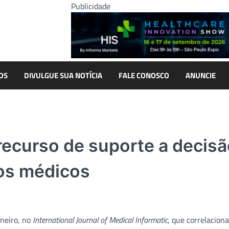
Publicidade
OS
DIVULGUE SUA NOTÍCIA
FALE CONOSCO
ANUNCIE
ecurso de suporte a decisã
ros médicos
neiro, no
International Journal of Medical Informatic
, que correlaciona