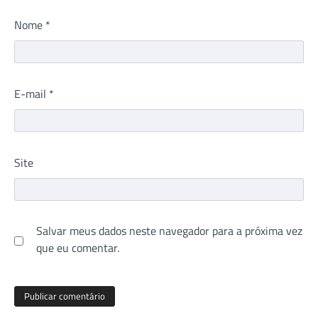
Nome
*
E-mail
*
Site
Salvar meus dados neste navegador para a próxima vez
que eu comentar.