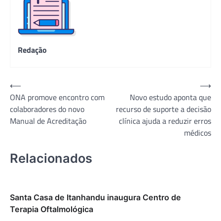
Redação
Navegação
⟵
⟶
ONA promove encontro com
Novo estudo aponta que
de
colaboradores do novo
recurso de suporte a decisão
Post
Manual de Acreditação
clínica ajuda a reduzir erros
médicos
Relacionados
Santa Casa de Itanhandu inaugura Centro de
Terapia Oftalmológica