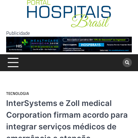
Skip
to
content
Publicidade
TECNOLOGIA
InterSystems e Zoll medical
Corporation firmam acordo para
integrar serviços médicos de